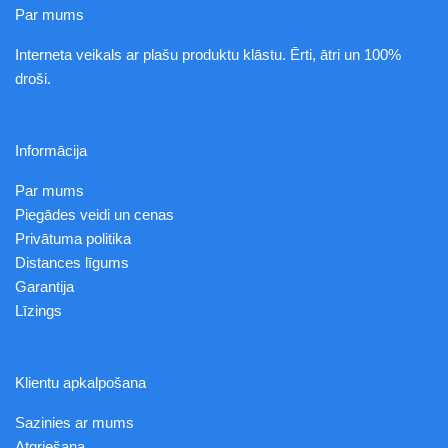
Par mums
Interneta veikals ar plašu produktu klāstu. Ērti, ātri un 100%
droši.
Informācija
Par mums
Piegādes veidi un cenas
Privātuma politika
Distances līgums
Garantija
Līzings
Klientu apkalpošana
Sazinies ar mums
Atgriešana