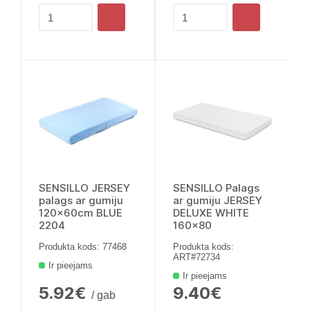
SENSILLO JERSEY
SENSILLO Palags
palags ar gumiju
ar gumiju JERSEY
120x60cm BLUE
DELUXE WHITE
2204
160x80
Produkta kods: 77468
Produkta kods:
ART#72734
Ir pieejams
Ir pieejams
5.92€
9.40€
/ gab