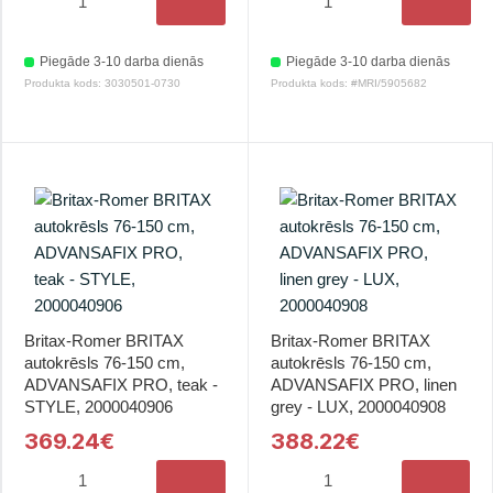
Piegāde 3-10 darba dienās
Piegāde 3-10 darba dienās
Produkta kods: 3030501-0730
Produkta kods: #MRI/5905682
Britax-Romer BRITAX
Britax-Romer BRITAX
autokrēsls 76-150 cm,
autokrēsls 76-150 cm,
ADVANSAFIX PRO, teak -
ADVANSAFIX PRO, linen
STYLE, 2000040906
grey - LUX, 2000040908
369.24€
388.22€