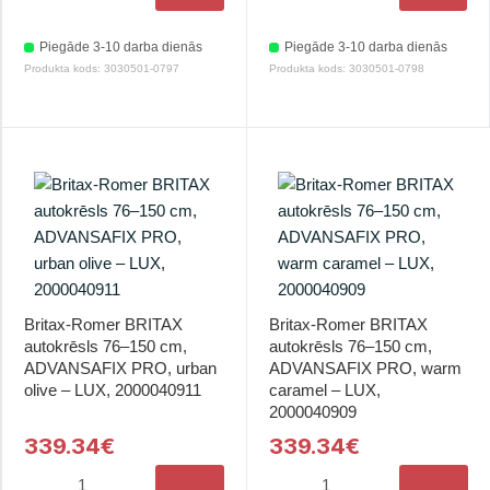
Piegāde 3-10 darba dienās
Piegāde 3-10 darba dienās
Produkta kods: 3030501-0797
Produkta kods: 3030501-0798
Britax-Romer BRITAX
Britax-Romer BRITAX
autokrēsls 76–150 cm,
autokrēsls 76–150 cm,
ADVANSAFIX PRO, urban
ADVANSAFIX PRO, warm
olive – LUX, 2000040911
caramel – LUX,
2000040909
339.34€
339.34€