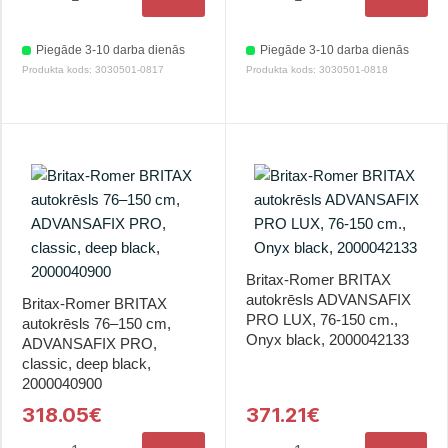
Piegāde 3-10 darba dienās
Piegāde 3-10 darba dienās
Produkta kods: 3030501-0817
Produkta kods: 3030501-0818
Britax-Romer BRITAX
autokrēsls ADVANSAFIX
Britax-Romer BRITAX
PRO LUX, 76-150 cm.,
autokrēsls 76–150 cm,
Onyx black, 2000042133
ADVANSAFIX PRO,
classic, deep black,
2000040900
318.05€
371.21€