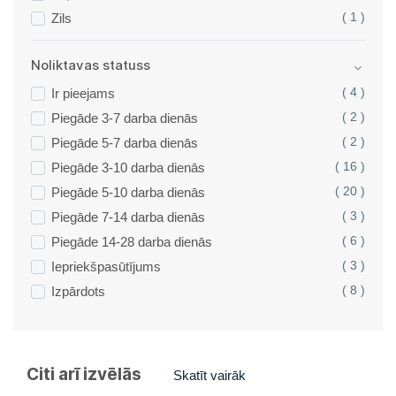
Zils
( 1 )
Noliktavas statuss
Ir pieejams
( 4 )
Piegāde 3-7 darba dienās
( 2 )
Piegāde 5-7 darba dienās
( 2 )
Piegāde 3-10 darba dienās
( 16 )
Piegāde 5-10 darba dienās
( 20 )
Piegāde 7-14 darba dienās
( 3 )
Piegāde 14-28 darba dienās
( 6 )
Iepriekšpasūtījums
( 3 )
Izpārdots
( 8 )
Citi arī izvēlās
Skatīt vairāk