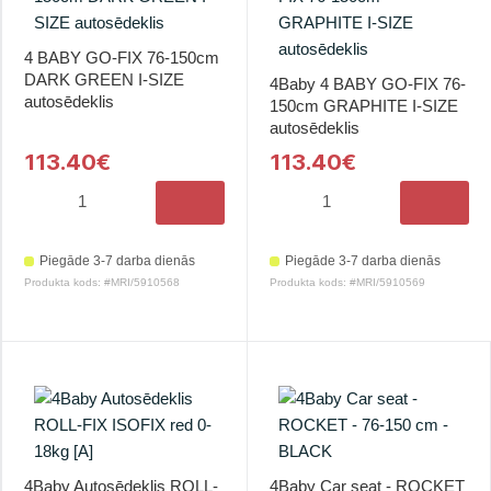
4 BABY GO-FIX 76-150cm
DARK GREEN I-SIZE
4Baby 4 BABY GO-FIX 76-
autosēdeklis
150cm GRAPHITE I-SIZE
autosēdeklis
113.40€
113.40€
Piegāde 3-7 darba dienās
Piegāde 3-7 darba dienās
Produkta kods: #MRI/5910568
Produkta kods: #MRI/5910569
4Baby Autosēdeklis ROLL-
4Baby Car seat - ROCKET