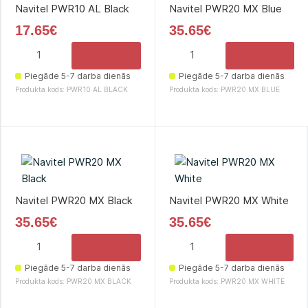
Navitel PWR10 AL Black
Navitel PWR20 MX Blue
17.65€
35.65€
Piegāde 5-7 darba dienās
Piegāde 5-7 darba dienās
Produkta kods: PWR10 AL BLACK
Produkta kods: PWR20 MX BLUE
Navitel PWR20 MX Black
Navitel PWR20 MX White
35.65€
35.65€
Piegāde 5-7 darba dienās
Piegāde 5-7 darba dienās
Produkta kods: PWR20 MX BLACK
Produkta kods: PWR20 MX WHITE