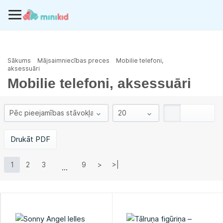
Sākums
Mājsaimniecības preces
Mobilie telefoni,
aksessuāri
Mobilie telefoni, aksessuāri
Drukāt PDF
1
2
3
9
>
>|