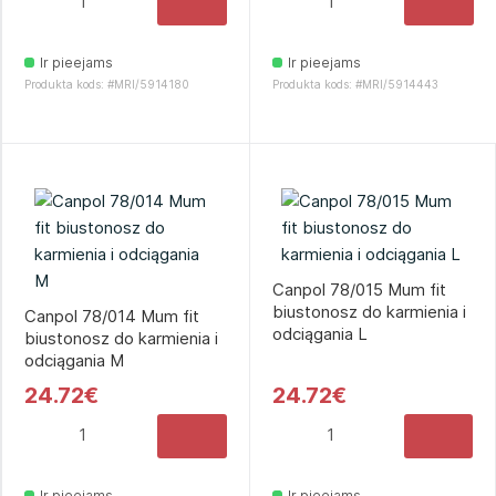
Ir pieejams
Ir pieejams
Produkta kods: #MRI/5914180
Produkta kods: #MRI/5914443
Canpol 78/015 Mum fit
biustonosz do karmienia i
Canpol 78/014 Mum fit
odciągania L
biustonosz do karmienia i
odciągania M
24.72€
24.72€
Ir pieejams
Ir pieejams