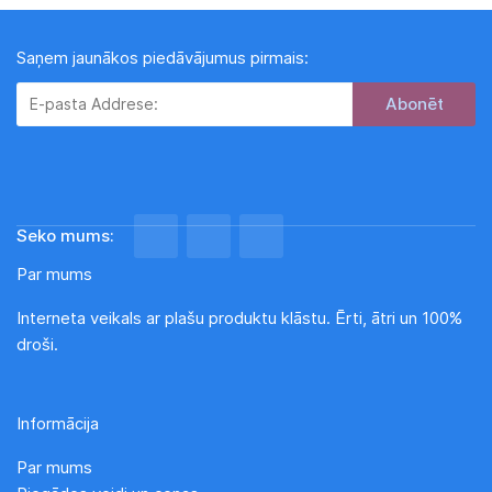
Saņem jaunākos piedāvājumus pirmais:
Subscribe
Seko mums:
Par mums
Interneta veikals ar plašu produktu klāstu. Ērti, ātri un 100%
droši.
Informācija
Par mums