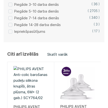
Piegāde 3-10 darba dienās
( 36 )
Piegāde 5-10 darba dienās
( 2705 )
Piegāde 7-14 darba dienās
( 340 )
Piegāde 14-28 darba dienās
( 3 )
Iepriekšpasūtījums
( 17 )
Citi arī izvēlās
Skatīt vairāk
PHILIPS AVENT
PHILIPS AVENT