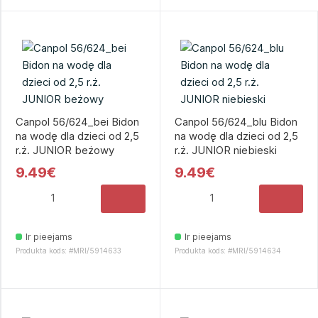
Canpol 56/624_bei Bidon
Canpol 56/624_blu Bidon
na wodę dla dzieci od 2,5
na wodę dla dzieci od 2,5
r.ż. JUNIOR beżowy
r.ż. JUNIOR niebieski
9.49€
9.49€
Ir pieejams
Ir pieejams
Produkta kods: #MRI/5914633
Produkta kods: #MRI/5914634