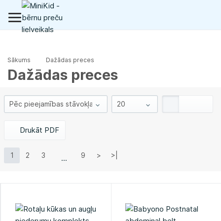
Sākums
Dažādas preces
Dažādas preces
Drukāt PDF
1
2
3
9
>
>|