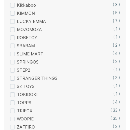
Kikkaboo
( 3 )
KIMMON
( 5 )
LUCKY EMMA
( 7 )
MOZOMOZA
( 1 )
ROBETOY
( 1 )
SBABAM
( 2 )
SLIME MART
( 4 )
SPRINGOS
( 2 )
STEP2
( 1 )
STRANGER THINGS
( 3 )
SZ TOYS
( 1 )
TOKIDOKI
( 1 )
TOPPS
( 4 )
TRIFOX
( 33 )
WOOPIE
( 35 )
ZAFFIRO
( 3 )