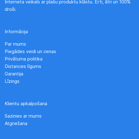
Interneta veikals ar plašu produktu klāstu. Ērti, ātri un 100%
droši.
Informācija
Par mums
Piegādes veidi un cenas
Privātuma politika
Distances līgums
Garantija
Līzings
Klientu apkalpošana
Sazinies ar mums
Atgriešana