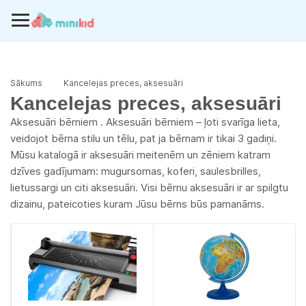
Sākums
Kancelejas preces, aksesuāri
Kancelejas preces, aksesuāri
Aksesuāri bērniem . Aksesuāri bērniem – ļoti svarīga lieta,
veidojot bērna stilu un tēlu, pat ja bērnam ir tikai 3 gadiņi.
Mūsu katalogā ir aksesuāri meitenēm un zēniem katram
dzīves gadījumam: mugursomas, koferi, saulesbrilles,
lietussargi un citi aksesuāri. Visi bērnu aksesuāri ir ar spilgtu
dizainu, pateicoties kuram Jūsu bērns būs pamanāms.