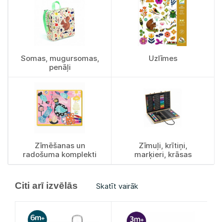
Somas, mugursomas,
Uzlīmes
penāļi
Zīmēšanas un
Zīmuļi, krītiņi,
radošuma komplekti
marķieri, krāsas
Citi arī izvēlās
Skatīt vairāk