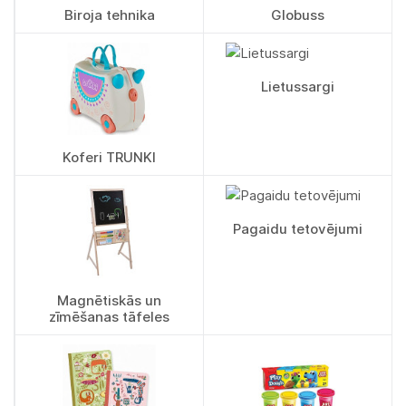
Biroja tehnika
Globuss
Lietussargi
Koferi TRUNKI
Pagaidu tetovējumi
Magnētiskās un
zīmēšanas tāfeles