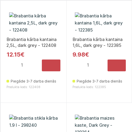
Brabantia kārba kantaina
Brabantia kārba kantaina
2,5L, dark grey - 122408
1,6L, dark grey - 122385
12.15€
9.98€
Piegāde 3-7 darba dienās
Piegāde 3-7 darba dienās
Produkta kods: 122408
Produkta kods: 122385