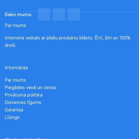
Seko mums:
Par mums
Interneta veikals ar plašu produktu klāstu. Ērti, ātri un 100%
droši.
Informācija
Par mums
Piegādes veidi un cenas
Privātuma politika
Distances līgums
Garantija
Līzings