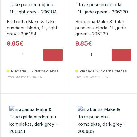
Brabantia Make & Take
Brabantia Make & Take
pusdienu bļoda, 1L, light
pusdienu bļoda, 1L, jade
grey - 206184
green - 206320
9.85€
9.85€
Piegāde 3-7 darba dienās
Piegāde 3-7 darba dienās
Produkta kods: 206184
Produkta kods: 206320