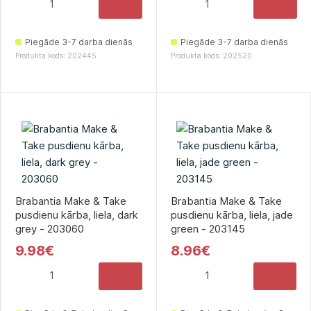
Piegāde 3-7 darba dienās
Piegāde 3-7 darba dienās
Produkta kods: 202445
Produkta kods: 202520
Brabantia Make & Take
Brabantia Make & Take
pusdienu kārba, liela, dark
pusdienu kārba, liela, jade
grey - 203060
green - 203145
9.98€
8.96€