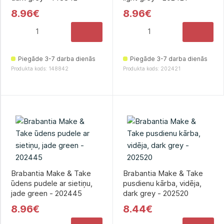
8.96€
8.96€
Piegāde 3-7 darba dienās
Piegāde 3-7 darba dienās
Produkta kods: 148842
Produkta kods: 202421
Brabantia Make & Take
Brabantia Make & Take
ūdens pudele ar sietiņu,
pusdienu kārba, vidēja,
jade green - 202445
dark grey - 202520
8.96€
8.44€