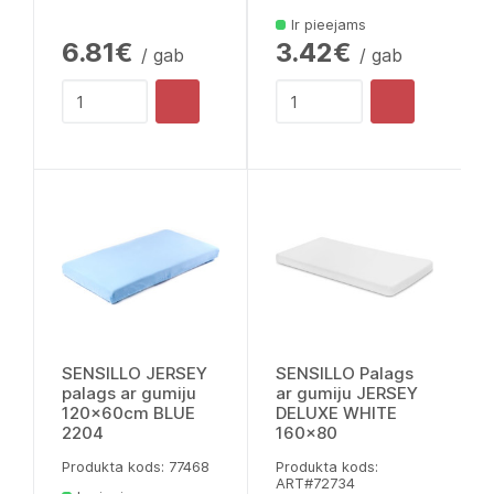
Ir pieejams
6.81€
3.42€
/ gab
/ gab
SENSILLO JERSEY
SENSILLO Palags
palags ar gumiju
ar gumiju JERSEY
120x60cm BLUE
DELUXE WHITE
2204
160x80
Produkta kods: 77468
Produkta kods:
ART#72734