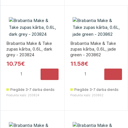
Brabantia Make & Take
Brabantia Make & Take
zupas kārba, 0.6L, dark
zupas kārba, 0.6L, jade
grey - 203824
green - 203862
10.75€
11.58€
Piegāde 3-7 darba dienās
Piegāde 3-7 darba dienās
Produkta kods: 203824
Produkta kods: 203862