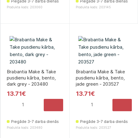
Piegāde 3-7 darba dienās
Piegāde 3-7 darba dienās
Produkta kods: 203060
Produkta kods: 203145
Brabantia Make & Take
Brabantia Make & Take
pusdienu kārba, bento,
pusdienu kārba, bento,
dark grey - 203480
jade green - 203527
13.71€
13.71€
Piegāde 3-7 darba dienās
Piegāde 3-7 darba dienās
Produkta kods: 203480
Produkta kods: 203527