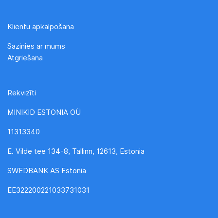
Klientu apkalpošana
Sazinies ar mums
Atgriešana
Rekvizīti
MINIKID ESTONIA OÜ
11313340
E. Vilde tee 134-8, Tallinn, 12613, Estonia
SWEDBANK AS Estonia
EE322200221033731031