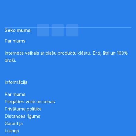
Seko mums:
Par mums
Interneta veikals ar plašu produktu klāstu. Ērti, ātri un 100%
droši.
Informācija
Par mums
Piegādes veidi un cenas
Privātuma politika
Distances līgums
Garantija
Līzings