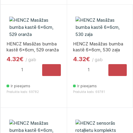
HENCZ Masāžas bumba
HENCZ Masāžas bumba
kastē 6x6сm, 529 oranža
kastē 6x6сm, 530 zaļa
4.32€
4.32€
/ gab
/ gab
Ir pieejams
Ir pieejams
Produkta kods: 69782
Produkta kods: 69781