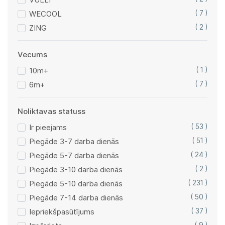
WECOOL
( 7 )
ZING
( 2 )
Vecums
10m+
( 1 )
6m+
( 7 )
Noliktavas statuss
Ir pieejams
( 53 )
Piegāde 3-7 darba dienās
( 51 )
Piegāde 5-7 darba dienās
( 24 )
Piegāde 3-10 darba dienās
( 2 )
Piegāde 5-10 darba dienās
( 231 )
Piegāde 7-14 darba dienās
( 50 )
Iepriekšpasūtījums
( 37 )