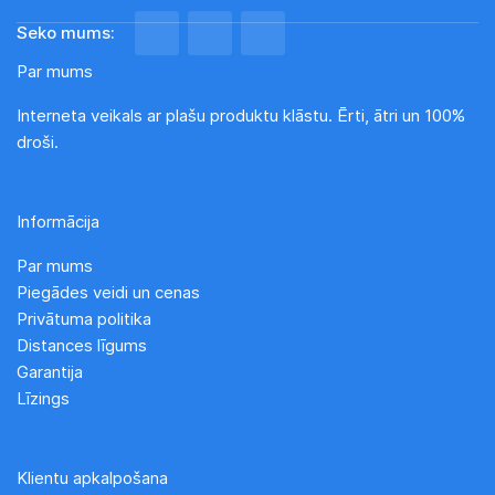
Seko mums:
Par mums
Interneta veikals ar plašu produktu klāstu. Ērti, ātri un 100%
droši.
Informācija
Par mums
Piegādes veidi un cenas
Privātuma politika
Distances līgums
Garantija
Līzings
Klientu apkalpošana