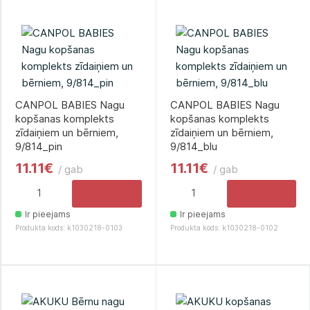
CANPOL BABIES Nagu
CANPOL BABIES Nagu
kopšanas komplekts
kopšanas komplekts
zīdaiņiem un bērniem,
zīdaiņiem un bērniem,
9/814_pin
9/814_blu
11.11€
11.11€
/ gab
/ gab
Ir pieejams
Ir pieejams
Produkta kods: k1030218-0103
Produkta kods: k1030218-0102