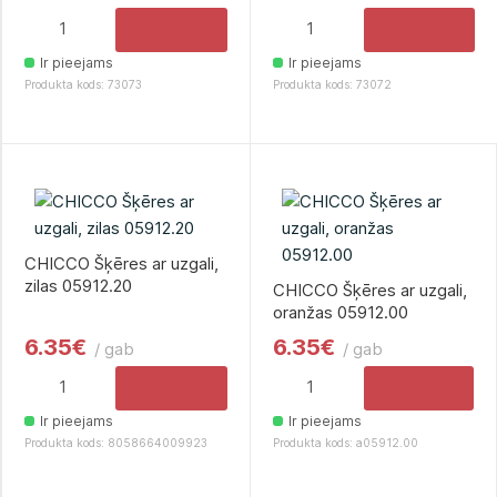
Ir pieejams
Ir pieejams
Produkta kods: 73073
Produkta kods: 73072
CHICCO Šķēres ar uzgali,
zilas 05912.20
CHICCO Šķēres ar uzgali,
oranžas 05912.00
6.35€
6.35€
/ gab
/ gab
Ir pieejams
Ir pieejams
Produkta kods: 8058664009923
Produkta kods: a05912.00