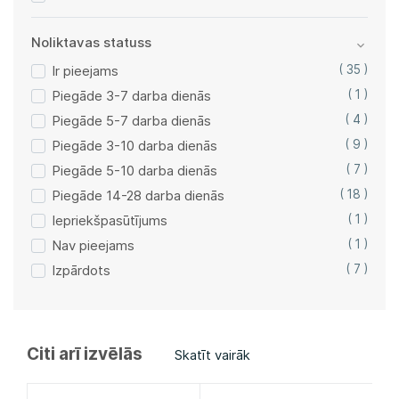
Noliktavas statuss
Ir pieejams
( 35 )
Piegāde 3-7 darba dienās
( 1 )
Piegāde 5-7 darba dienās
( 4 )
Piegāde 3-10 darba dienās
( 9 )
Piegāde 5-10 darba dienās
( 7 )
Piegāde 14-28 darba dienās
( 18 )
Iepriekšpasūtījums
( 1 )
Nav pieejams
( 1 )
Izpārdots
( 7 )
Citi arī izvēlās
Skatīt vairāk