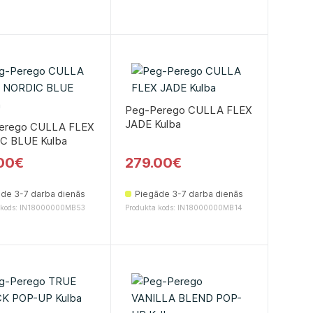
Peg-Perego CULLA FLEX
JADE Kulbа
erego CULLA FLEX
C BLUE Kulbа
00€
279.00€
de 3-7 darba dienās
Piegāde 3-7 darba dienās
 kods: IN18000000MB53
Produkta kods: IN18000000MB14