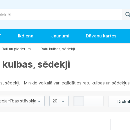
T
Ikdienai
Jaunumi
Dāvanu kartes
Rati un piederumi
Ratu kulbas, sēdekļi
 kulbas, sēdekļi
s, sēdekļi. Minikid veikalā var iegādāties ratu kulbas un sēdekļus
Drukā