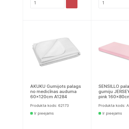
AKUKU Gumijots palags
SENSILLO pala
no medicīnas auduma
gumiju JERSE
60x120cm A1284
pink 160x80c
Produkta kods: 62173
Produkta kods:
Ir pieejams
Ir pieejams