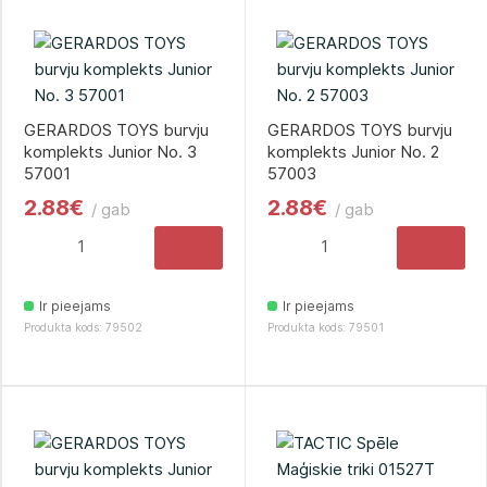
GERARDOS TOYS burvju
GERARDOS TOYS burvju
komplekts Junior No. 3
komplekts Junior No. 2
57001
57003
2.88€
2.88€
/ gab
/ gab
Ir pieejams
Ir pieejams
Produkta kods: 79502
Produkta kods: 79501