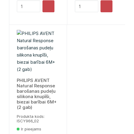
PHILIPS AVENT
Natural Response
barošanas pudeļu
silikona knupīši,
biezai barībai 6M+
(2 gab)
Produkta kods:
lSCY966_02
Ir pieejams