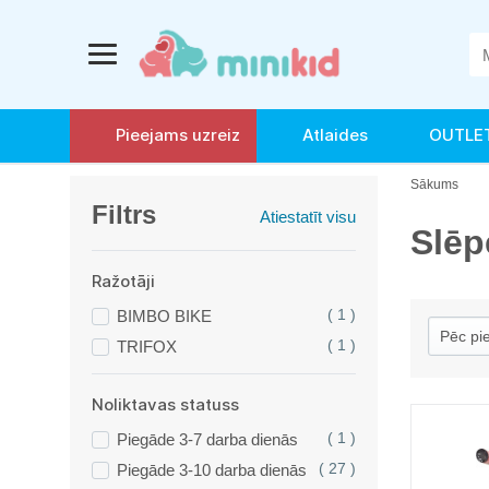
Pieejams uzreiz
Atlaides
OUTLE
Sākums
Filtrs
Atiestatīt visu
Slēp
Ražotāji
BIMBO BIKE
( 1 )
TRIFOX
( 1 )
Noliktavas statuss
Piegāde 3-7 darba dienās
( 1 )
Piegāde 3-10 darba dienās
( 27 )