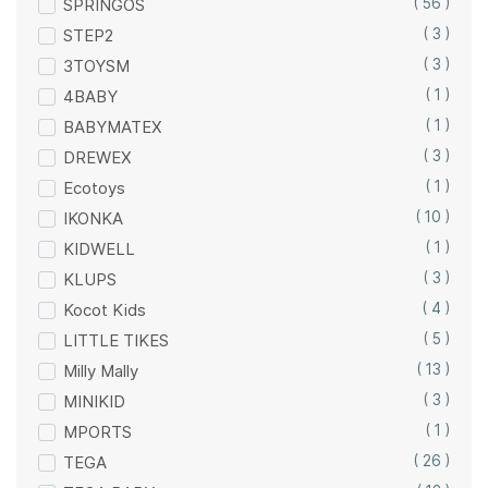
SPRINGOS
( 56 )
STEP2
( 3 )
3TOYSM
( 3 )
4BABY
( 1 )
BABYMATEX
( 1 )
DREWEX
( 3 )
Ecotoys
( 1 )
IKONKA
( 10 )
KIDWELL
( 1 )
KLUPS
( 3 )
Kocot Kids
( 4 )
LITTLE TIKES
( 5 )
Milly Mally
( 13 )
MINIKID
( 3 )
MPORTS
( 1 )
TEGA
( 26 )