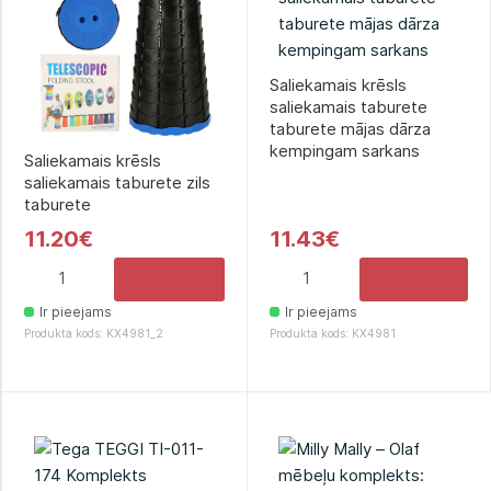
Saliekamais krēsls
saliekamais taburete
taburete mājas dārza
kempingam sarkans
Saliekamais krēsls
saliekamais taburete zils
taburete
11.20€
11.43€
Ir pieejams
Ir pieejams
Produkta kods: KX4981_2
Produkta kods: KX4981