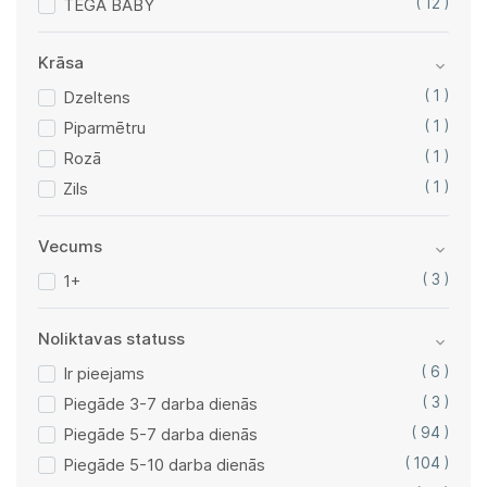
TEGA BABY
( 12 )
Krāsa
Dzeltens
( 1 )
Piparmētru
( 1 )
Rozā
( 1 )
Zils
( 1 )
Vecums
1+
( 3 )
Noliktavas statuss
Ir pieejams
( 6 )
Piegāde 3-7 darba dienās
( 3 )
Piegāde 5-7 darba dienās
( 94 )
Piegāde 5-10 darba dienās
( 104 )