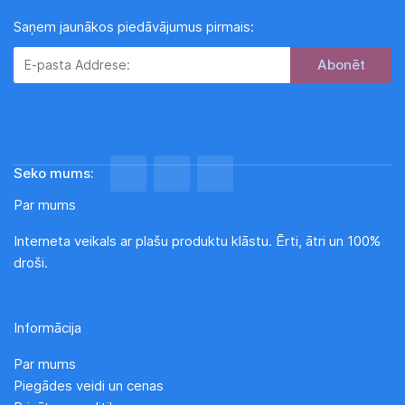
Saņem jaunākos piedāvājumus pirmais:
Subscribe
Seko mums:
Par mums
Interneta veikals ar plašu produktu klāstu. Ērti, ātri un 100%
droši.
Informācija
Par mums
Piegādes veidi un cenas