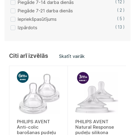
Piegāde 7-14 darba dienās
( 12 )
Piegāde 7-21 darba dienās
( 2 )
Iepriekšpasūtījums
( 5 )
Izpārdots
( 13 )
Citi arī izvēlās
Skatīt vairāk
PHILIPS AVENT
PHILIPS AVENT
Anti-colic
Natural Response
barošanas pudeļu
pudeļu silikona