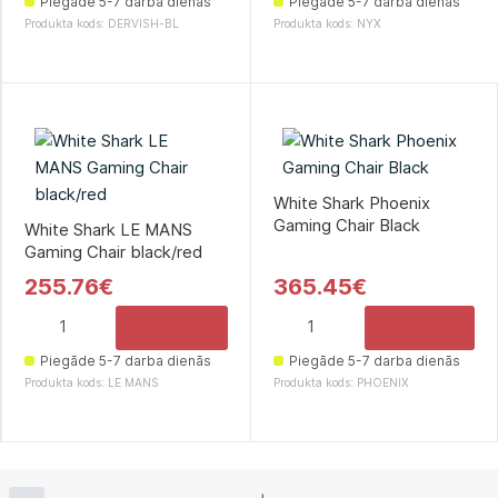
Piegāde 5-7 darba dienās
Piegāde 5-7 darba dienās
Produkta kods: DERVISH-BL
Produkta kods: NYX
White Shark Phoenix
Gaming Chair Black
White Shark LE MANS
Gaming Chair black/red
255.76€
365.45€
Piegāde 5-7 darba dienās
Piegāde 5-7 darba dienās
Produkta kods: LE MANS
Produkta kods: PHOENIX