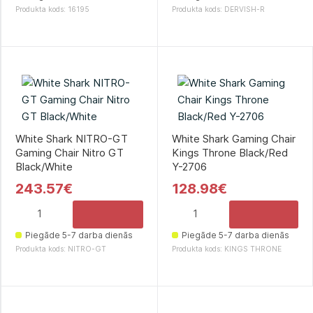
Produkta kods: 16195
Produkta kods: DERVISH-R
White Shark NITRO-GT
White Shark Gaming Chair
Gaming Chair Nitro GT
Kings Throne Black/Red
Black/White
Y-2706
243.57€
128.98€
Piegāde 5-7 darba dienās
Piegāde 5-7 darba dienās
Produkta kods: NITRO-GT
Produkta kods: KINGS THRONE