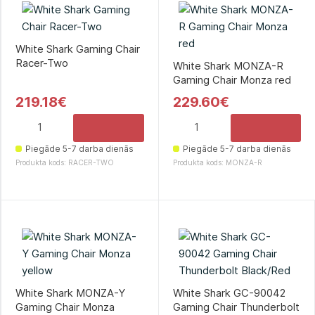
White Shark Gaming Chair
Racer-Two
White Shark MONZA-R
Gaming Chair Monza red
219.18€
229.60€
Piegāde 5-7 darba dienās
Piegāde 5-7 darba dienās
Produkta kods: RACER-TWO
Produkta kods: MONZA-R
White Shark MONZA-Y
White Shark GC-90042
Gaming Chair Monza
Gaming Chair Thunderbolt