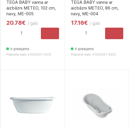
TEGA BABY vanna ar
TEGA BABY vanna ar
aizbāzni METEO, 102 cm,
aizbāzni METEO, 86 cm,
navy, ME-005
navy, ME-004
20.78€
17.16€
/ gab
/ gab
Ir pieejams
Ir pieejams
Produkta kods: k1030201-0233
Produkta kods: k1030201-0232