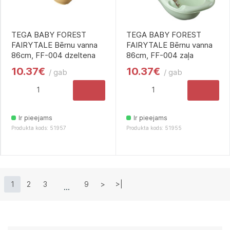
TEGA BABY FOREST
TEGA BABY FOREST
FAIRYTALE Bērnu vanna
FAIRYTALE Bērnu vanna
86cm, FF-004 dzeltena
86cm, FF-004 zaļa
10.37€
10.37€
/ gab
/ gab
Ir pieejams
Ir pieejams
Produkta kods: 51957
Produkta kods: 51955
1
2
3
9
>
>|