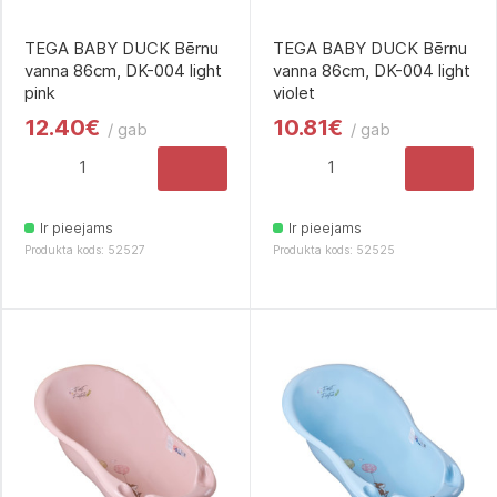
TEGA BABY DUCK Bērnu
TEGA BABY DUCK Bērnu
vanna 86cm, DK-004 light
vanna 86cm, DK-004 light
pink
violet
12.40€
10.81€
/ gab
/ gab
Ir pieejams
Ir pieejams
Produkta kods: 52527
Produkta kods: 52525