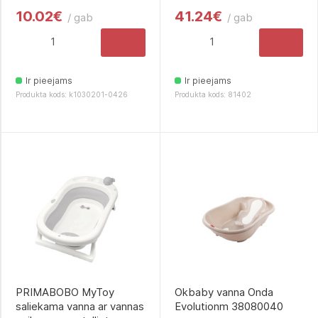
10.02€
41.24€
/ gab
/ gab
Ir pieejams
Ir pieejams
Produkta kods: k1030201-0426
Produkta kods: 81402
PRIMABOBO MyToy
Okbaby vanna Onda
saliekama vanna ar vannas
Evolutionm 38080040