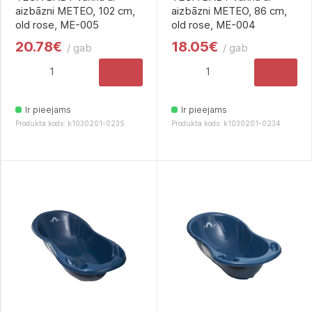
aizbāzni METEO, 102 cm,
aizbāzni METEO, 86 cm,
old rose, ME-005
old rose, ME-004
20.78€
18.05€
/ gab
/ gab
Ir pieejams
Ir pieejams
Produkta kods: k1030201-0235
Produkta kods: k1030201-0234