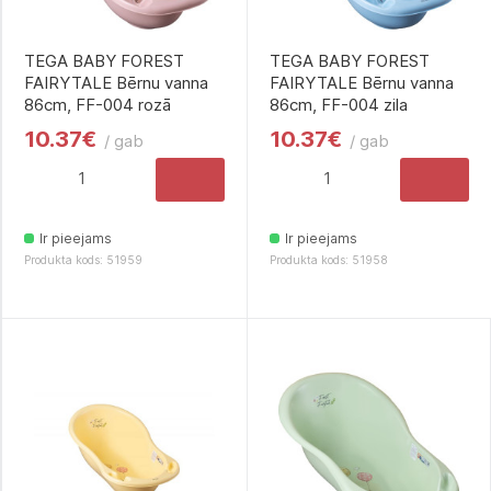
TEGA BABY FOREST
TEGA BABY FOREST
FAIRYTALE Bērnu vanna
FAIRYTALE Bērnu vanna
86cm, FF-004 rozā
86cm, FF-004 zila
10.37€
10.37€
/ gab
/ gab
Ir pieejams
Ir pieejams
Produkta kods: 51959
Produkta kods: 51958