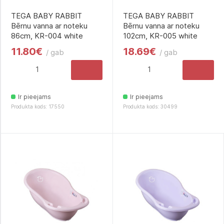
TEGA BABY RABBIT
TEGA BABY RABBIT
Bērnu vanna ar noteku
Bērnu vanna ar noteku
86cm, KR-004 white
102cm, KR-005 white
11.80€
18.69€
/ gab
/ gab
Ir pieejams
Ir pieejams
Produkta kods: 17550
Produkta kods: 30499