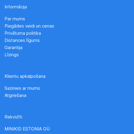
Informācija
Par mums
Piegādes veidi un cenas
Privātuma politika
Distances līgums
Garantija
Līzings
Klientu apkalpošana
Sazinies ar mums
Atgriešana
Rekvizīti
MINIKID ESTONIA OÜ