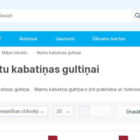
T
Ikdienai
Jaunumi
Dāvanu kartes
Mājas tekstils
Mantu kabatiņas gultiņai
u kabatiņas gultiņai
tiņas gultiņai. Mantu kabatiņa gultiņai ir ļoti praktiska un funkci
Drukā