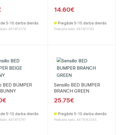
€
14.60€
de 5-10 darba dienās
Piegāde 5-10 darba dienās
 kods: ART#73779
Produkta kods: ART#73783
llo BED BUMPER
Sensillo BED BUMPER
 BUNNY
BRANCH GREEN
0€
25.75€
de 5-10 darba dienās
Piegāde 5-10 darba dienās
 kods: ART#73787
Produkta kods: ART#142565