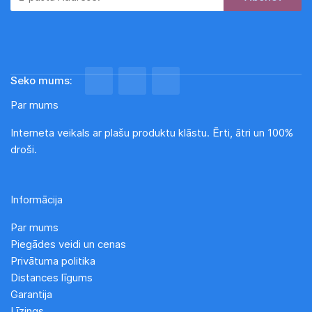
Seko mums:
Par mums
Interneta veikals ar plašu produktu klāstu. Ērti, ātri un 100%
droši.
Informācija
Par mums
Piegādes veidi un cenas
Privātuma politika
Distances līgums
Garantija
Līzings