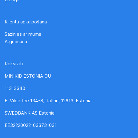
Klientu apkalpošana
Sazinies ar mums
Atgriešana
Rekvizīti
MINIKID ESTONIA OÜ
11313340
E. Vilde tee 134-8, Tallinn, 12613, Estonia
SWEDBANK AS Estonia
EE322200221033731031