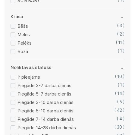
SUN BABY
( 1 )
Krāsa
Bēšs
( 3 )
Melns
( 2 )
Pelēks
( 11 )
Rozā
( 1 )
Noliktavas statuss
Ir pieejams
( 10 )
Piegāde 3-7 darba dienās
( 1 )
Piegāde 5-7 darba dienās
( 14 )
Piegāde 3-10 darba dienās
( 5 )
Piegāde 5-10 darba dienās
( 42 )
Piegāde 7-14 darba dienās
( 4 )
Piegāde 14-28 darba dienās
( 30 )